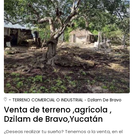
- TERRENO COMERCIAL O INDUSTRIAL
Dzilam De Bravo
Venta de terreno ,agrícola ,
Dzilam de Bravo,Yucatán
¿Deseas realizar tu sueño? Tenemos a la venta, en el