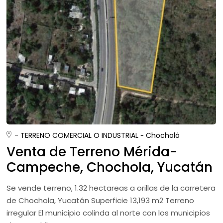
- TERRENO COMERCIAL O INDUSTRIAL
Chocholá
Venta de Terreno Mérida-
Campeche, Chochola, Yucatán
Se vende terreno, 1.32 hectareas a orillas de la carretera
de Chochola, Yucatán Superficie 13,193 m2 Terreno
irregular El municipio colinda al norte con los municipios