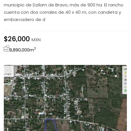
municipio de Dzilam de Bravo, más de 900 ha. El rancho
cuenta con dos corrales de 40 x 40 m, con canaleta y
embarcadero de d
$26,000
MXN
2
9,890,000
m