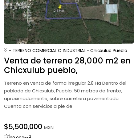
- TERRENO COMERCIAL O INDUSTRIAL
Chicxulub Pueblo
Venta de terreno 28,000 m2 en
Chicxulub pueblo,
Progreso,Yucatán
Terreno en venta de forma irregular 2.8 Ha Dentro del
poblado de Chicxulub, Pueblo. 50 metros de frente,
aproximadamente, sobre carretera pavimentada
Cuenta con servicios a pie de
$5,500,000
MXN
2