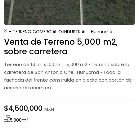
- TERRENO COMERCIAL O INDUSTRIAL
Hunucmá
Venta de Terreno 5,000 m2,
sobre carretera
Terreno de 50 m x 100 m = 5,000 m2 • Terreno sobre la
carretera de San Antonio Chel-Hunucmá • Toda la
fachada del frente construida en piedra con portón de
acceso de acero ca
$4,500,000
MXN
2
5,000
m