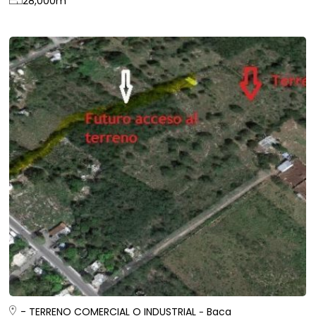
28,000
m
- TERRENO COMERCIAL O INDUSTRIAL
Baca