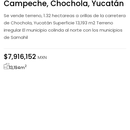
Campeche, Chochola, Yucatán
Se vende terreno, 1.32 hectareas a orillas de la carretera
de Chochola, Yucatán Superficie 13,193 m2 Terreno
irregular El municipio colinda al norte con los municipios
de Samahil
$7,916,152
MXN
2
13,194
m