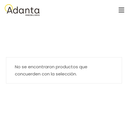
Skip
to
the
content
No se encontraron productos que
concuerden con la selección.