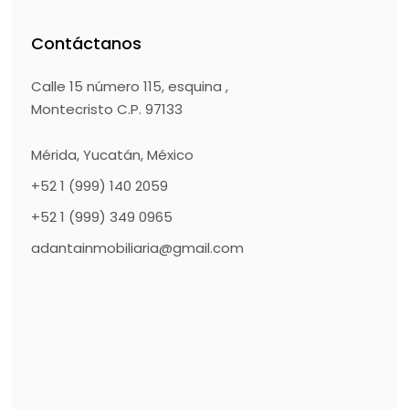
Contáctanos
Calle 15 número 115, esquina ,
Montecristo C.P. 97133
Mérida, Yucatán, México
+52 1 (999) 140 2059
+52 1 (999) 349 0965
adantainmobiliaria@gmail.com