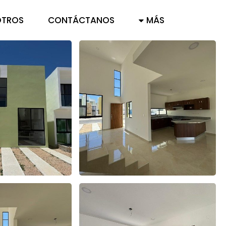
TROS
CONTÁCTANOS
MÁS
FAQ
AVISO DE PRIVACIDAD
CARTA DE DERECHOS DEL
CONSUMIDOR