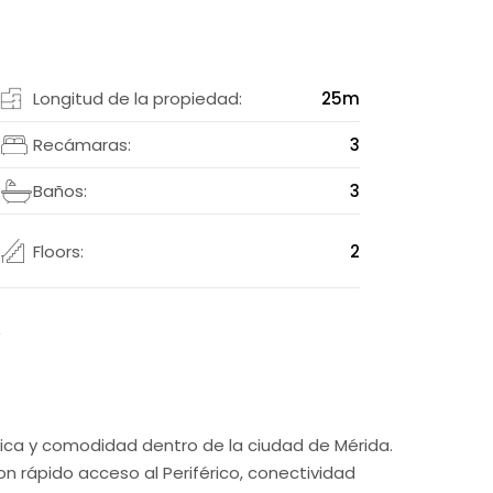
2
Longitud de la propiedad:
25m
m
Recámaras:
3
2
Baños:
3
Floors:
2
2
gica y comodidad dentro de la ciudad de Mérida.
on rápido acceso al Periférico, conectividad