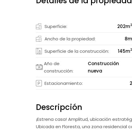
Detalles de la propiedad
Superficie:
202
m
Ancho de la propiedad:
8
Superficie de la construcción:
145
m
Año de
Construcción
construcción:
nueva
Estacionamiento:
Descripción
¡Estrena casa! Amplitud, ubicación estraté
Ubicada en Floresta, una zona residencial c