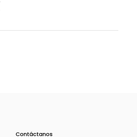
í
Contáctanos