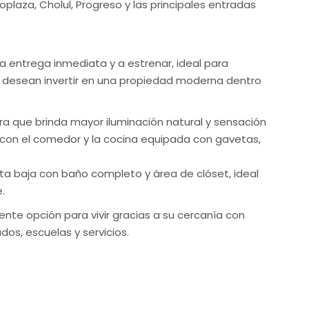
oplaza, Cholul, Progreso y las principales entradas
 entrega inmediata y a estrenar, ideal para
e desean invertir en una propiedad moderna dentro
ra que brinda mayor iluminación natural y sensación
con el comedor y la cocina equipada con gavetas,
a baja con baño completo y área de clóset, ideal
.
nte opción para vivir gracias a su cercanía con
os, escuelas y servicios.