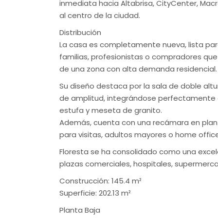
inmediata hacia Altabrisa, CityCenter, Macr
al centro de la ciudad.
Distribución
La casa es completamente nueva, lista para
familias, profesionistas o compradores qu
de una zona con alta demanda residencial.
Su diseño destaca por la sala de doble altu
de amplitud, integrándose perfectamente 
estufa y meseta de granito.
Además, cuenta con una recámara en plant
para visitas, adultos mayores o home office
Floresta se ha consolidado como una excele
plazas comerciales, hospitales, supermercad
Construcción: 145.4 m²
Superficie: 202.13 m²
Planta Baja