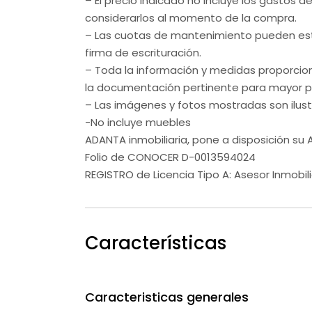
– El precio indicado no incluye los gastos d
considerarlos al momento de la compra.
– Las cuotas de mantenimiento pueden est
firma de escrituración.
– Toda la información y medidas proporcio
la documentación pertinente para mayor pr
– Las imágenes y fotos mostradas son ilustr
-No incluye muebles
ADANTA inmobiliaria, pone a disposición su
Folio de CONOCER D-0013594024
REGISTRO de Licencia Tipo A: Asesor Inmobili
Características
Caracteristicas generales