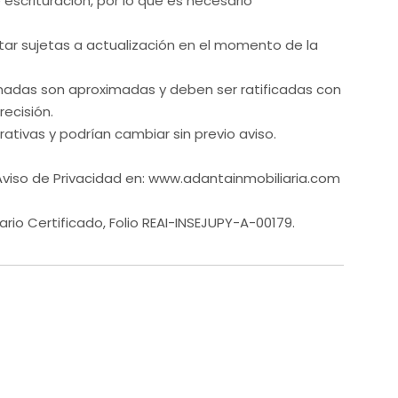
e escrituración, por lo que es necesario
ar sujetas a actualización en el momento de la
nadas son aproximadas y deben ser ratificadas con
ecisión.
ativas y podrían cambiar sin previo aviso.
 Aviso de Privacidad en: www.adantainmobiliaria.com
ario Certificado, Folio REAI-INSEJUPY-A-00179.