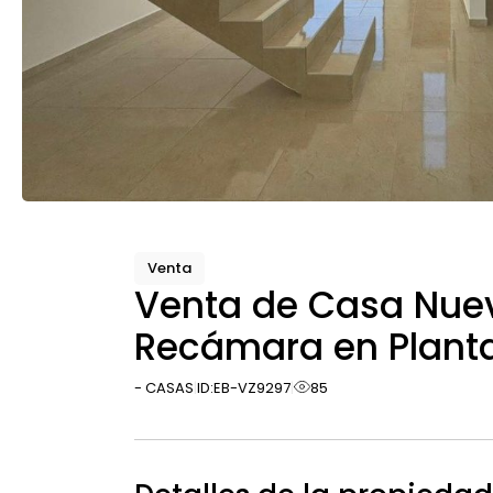
Venta
Venta de Casa Nuev
Recámara en Planta
- CASAS
ID:
EB-VZ9297
85