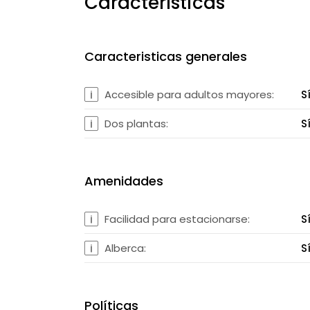
Características
Caracteristicas generales
Accesible para adultos mayores:
S
Dos plantas:
S
Amenidades
Facilidad para estacionarse:
S
Alberca:
S
Políticas