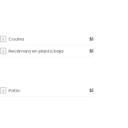
í
Cocina:
Sí
í
Recámara en planta baja:
Sí
í
Patio:
Sí
í