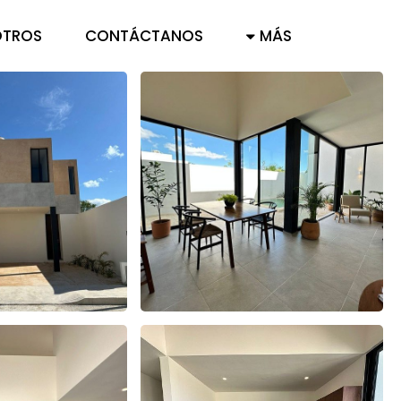
TROS
CONTÁCTANOS
MÁS
FAQ
AVISO DE PRIVACIDAD
CARTA DE DERECHOS DEL
CONSUMIDOR