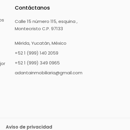
Contáctanos
os
Calle 15 número 115, esquina ,
Montecristo C.P. 97133
Mérida, Yucatán, México
+52 1 (999) 140 2059
+52 1 (999) 349 0965
jor
adantainmobiliaria@gmail.com
Aviso de privacidad