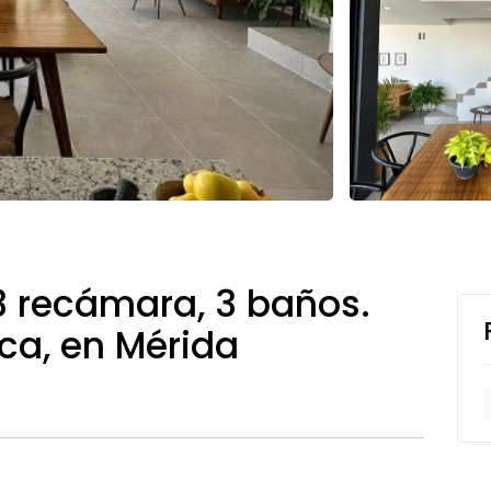
3 recámara, 3 baños.
rca, en Mérida