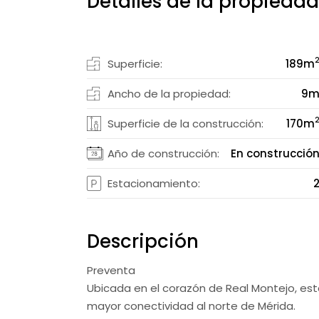
Detalles de la propiedad
Superficie:
189
m
Ancho de la propiedad:
9
Superficie de la construcción:
170
m
Año de construcción:
En construcció
Estacionamiento:
Descripción
Preventa
Ubicada en el corazón de Real Montejo, est
mayor conectividad al norte de Mérida.