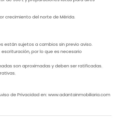
or crecimiento del norte de Mérida.
es están sujetos a cambios sin previo aviso.
e escrituración, por lo que es necesario
nadas son aproximadas y deben ser ratificadas.
rativas.
 Aviso de Privacidad en: www.adantainmobiliaria.com