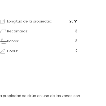
2
Longitud de la propiedad:
23m
m
Recámaras:
3
2
Baños:
3
n
Floors:
2
2
a propiedad se sitúa en una de las zonas con