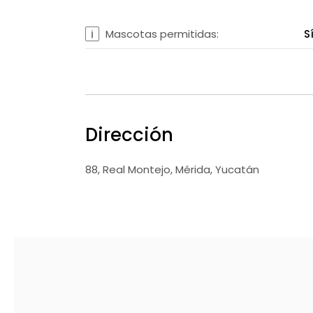
Mascotas permitidas:
S
Dirección
88, Real Montejo, Mérida, Yucatán